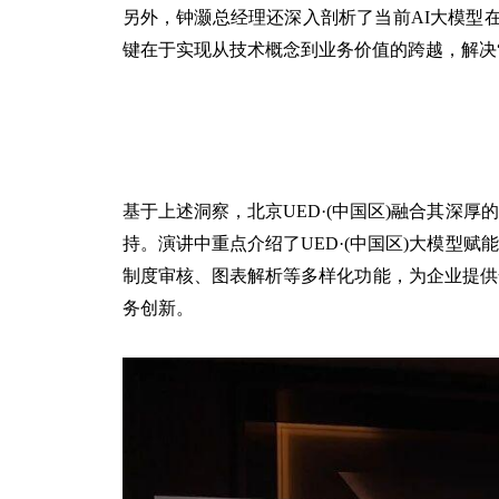
另外，钟灏总经理还深入剖析了当前AI大模型
键在于实现从技术概念到业务价值的跨越，解决
基于上述洞察，北京UED·(中国区)融合其
持。演讲中重点介绍了UED·(中国区)大模
制度审核、图表解析等多样化功能，为企业提供
务创新。