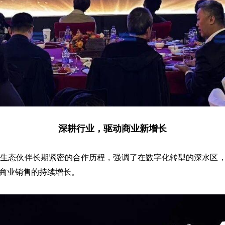
深耕行业，驱动商业新增长
为等生态伙伴长期紧密的合作历程，强调了在数字化转型的深水区
商业销售的持续增长。