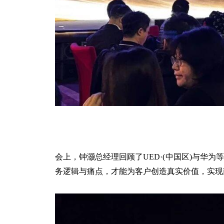
会上，钟灏总经理回顾了UED·(中国区)与华
务逻辑与痛点，才能为客户创造真实价值，实现