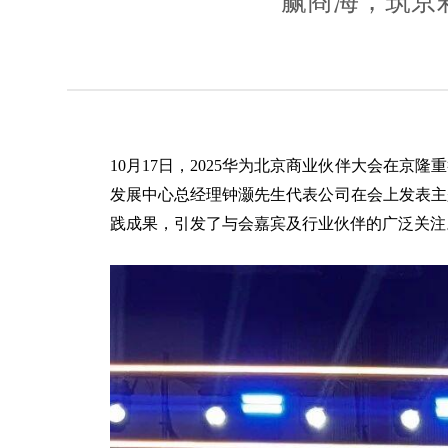
赢商海，筑京彩
10月17日，2025华为北京商业伙伴大会在京隆
发展中心总经理钟灏先生代表公司在会上发表主
践成果，引发了与会嘉宾及行业伙伴的广泛关注