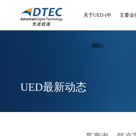
关于UED·(中
主要业
国区)
UED最新动态