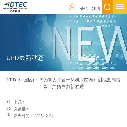
登录
注册
UED最新动态
UED·(中国区) × 华为算力平台一体机（南向）训战圆满落
幕！共拓算力新赛道
来源：
浏览量：
发布时间： 2025-12-01