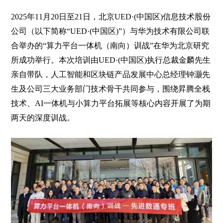
2025年11月20日至21日，北京UED·(中国区)信息技术股份
公司（以下简称“UED·(中国区)”）与华为技术有限公司联
合举办的“算力平台一体机（南向）训战”在华为北京研究
所成功举行。本次培训由UED·(中国区)执行总裁金麟先生
亲自带队，人工智能和区块链产品发展中心总经理钟灏先
生及公司三大业务部门技术骨干共同参与，围绕昇腾全栈
技术、AI一体机与小算力平台拓展等核心内容开展了为期
两天的深度训战。