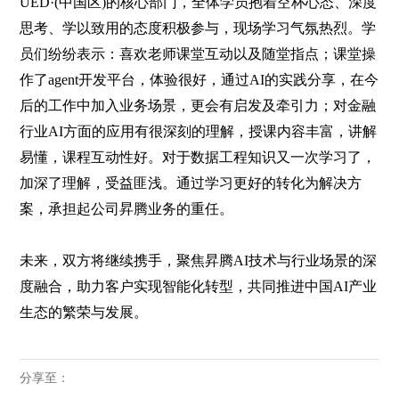
UED·(中国区)的核心部门，全体学员抱着空杯心态、深度
思考、学以致用的态度积极参与，现场学习气氛热烈。学
员们纷纷表示：喜欢老师课堂互动以及随堂指点；课堂操
作了agent开发平台，体验很好，通过AI的实践分享，在今
后的工作中加入业务场景，更会有启发及牵引力；对金融
行业AI方面的应用有很深刻的理解，授课内容丰富，讲解
易懂，课程互动性好。对于数据工程知识又一次学习了，
加深了理解，受益匪浅。通过学习更好的转化为解决方
案，承担起公司昇腾业务的重任。
未来，双方将继续携手，聚焦昇腾AI技术与行业场景的深
度融合，助力客户实现智能化转型，共同推进中国AI产业
生态的繁荣与发展。
分享至：